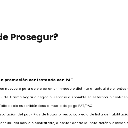
 de Prosegur?
 en promoción contratando con PAT.
tes nuevos o para servicios en un inmueble distinto al actual de clientes
 de Alarma hogar o negocio. Servicio disponible en el territorio continen
 Valido solo suscribiéndose a medio de pago PAT/PAC.
talación del pack Plus de hogar o negocio, precio de lista de habilitaci
sual del servicio contratado, a contar desde la instalación y activación