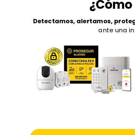
¿Cómo 
Detectamos, alertamos, prot
ante una in