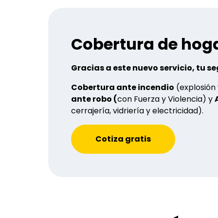
Cobertura de hoga
Gracias a este nuevo servicio, tu 
Cobertura ante incendio
(explosión
ante robo (
con Fuerza y Violencia) y
cerrajería, vidriería y electricidad).
Cotiza gratis