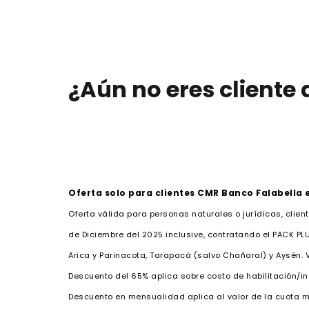
¿Aún no eres cliente
Oferta solo para clientes CMR Banco Falabella
Oferta válida para personas naturales o jurídicas, clien
de Diciembre del 2025 inclusive, contratando el PACK PLUS
Arica y Parinacota, Tarapacá (salvo Chañaral) y Aysén.
Descuento del 65% aplica sobre costo de habilitación/ins
Descuento en mensualidad aplica al valor de la cuota men