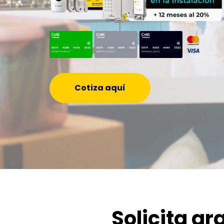
Cotiza aquí
Solicita gr