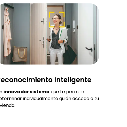
econocimiento Inteligente
n
innovador sistema
que te permite
eterminar individualmente quién accede a tu
ivienda.