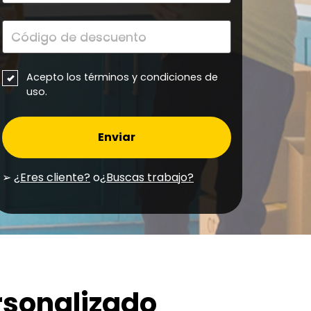
Código de descuento
Acepto los términos y condiciones de
uso.
Enviar
➢
¿Eres cliente?
o
¿
Buscas trabajo?
ersonalizado