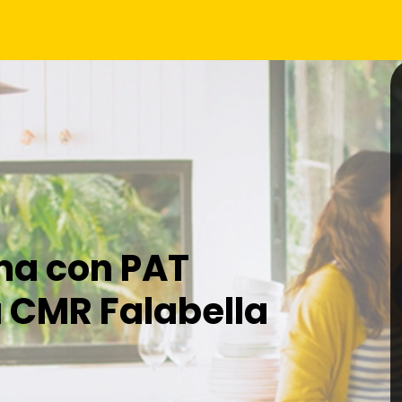
ma con PAT
a CMR Falabella