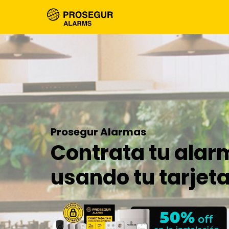
Prosegur Alarmas
Contrata tu alar
usando tu tarjet