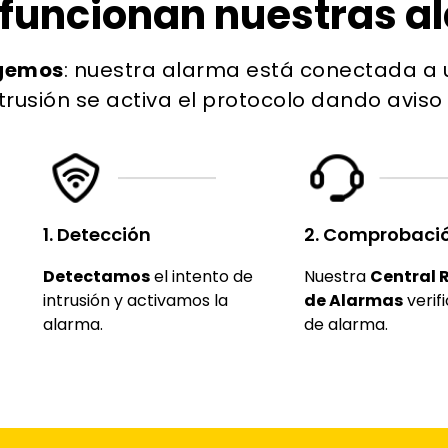
funcionan nuestras a
egemos
: nuestra alarma está conectada a 
trusión se activa el protocolo dando aviso a
1. Detección
2. Comprobaci
Detectamos
el intento de
Nuestra
Central 
intrusión y activamos la
de Alarmas
verifi
alarma.
de alarma.