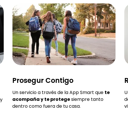
Prosegur Contigo
R
Un servicio a través de la App Smart que
te
U
acompaña y te protege
siempre tanto
d
y
dentro como fuera de tu casa.
v