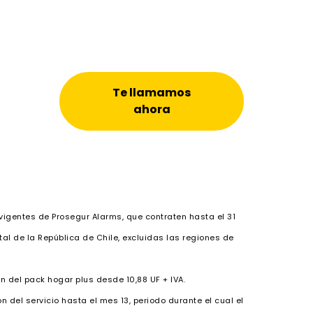
Te llamamos
ahora
 vigentes de Prosegur Alarms, que contraten hasta el 31
tal de la República de Chile, excluidas las regiones de
ón del pack hogar plus desde 10,88 UF + IVA.
 del servicio hasta el mes 13, periodo durante el cual el