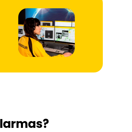
alarmas?