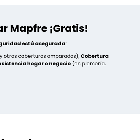
r Mapfre ¡Gratis!
seguridad está asegurada:
 y otras coberturas amparadas),
Cobertura
Asistencia hogar o negocio
(en plomería,